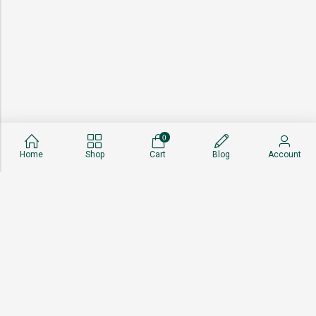
0
Home
Shop
Cart
Blog
Account
About
Shop
Sell With Us