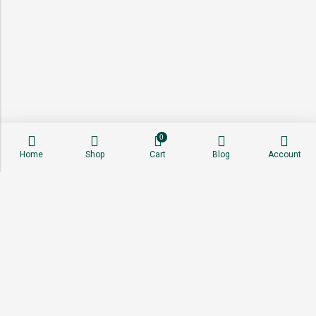
0
Home
Shop
Cart
Blog
Account
About
Shop
Sell With Us