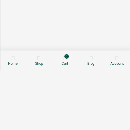
0
Home
Shop
Cart
Blog
Account
About
Shop
Sell With Us